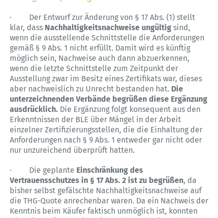
· Der Entwurf zur Änderung von § 17 Abs. (1) stellt
klar, dass
Nachhaltigkeitsnachweise ungültig
sind,
wenn die ausstellende Schnittstelle die Anforderungen
gemäß § 9 Abs. 1 nicht erfüllt. Damit wird es künftig
möglich sein, Nachweise auch dann abzuerkennen,
wenn die letzte Schnittstelle zum Zeitpunkt der
Ausstellung zwar im Besitz eines Zertifikats war, dieses
aber nachweislich zu Unrecht bestanden hat.
Die
unterzeichnenden Verbände begrüßen diese Ergänzung
ausdrücklich.
Die Ergänzung folgt konsequent aus den
Erkenntnissen der BLE über Mängel in der Arbeit
einzelner Zertifizierungsstellen, die die Einhaltung der
Anforderungen nach § 9 Abs. 1 entweder gar nicht oder
nur unzureichend überprüft hatten.
· Die geplante
Einschränkung des
Vertrauensschutzes in § 17 Abs. 2 ist zu begrüßen
, da
bisher selbst gefälschte Nachhaltigkeitsnachweise auf
die THG-Quote anrechenbar waren. Da ein Nachweis der
Kenntnis beim Käufer faktisch unmöglich ist, konnten