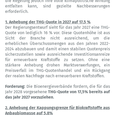
die Regelung jedoch ihre volle klimapolitische Wirkung
entfalten kann, sind gezielte Nachbesserungen
erforderlich.
1. Anhebung der THG-Quote in 2027 auf 17,5 %
Der Regierungsentwurf sieht für das Jahr 2027 eine THG-
Quote von lediglich 16 % vor. Diese Quotenhöhe ist aus
Sicht der Branche nicht ausreichend, um die
erheblichen Überschussmengen aus den Jahren 2022-
2024 abzubauen und damit einen stabilen Quotenpreis
sicherzustellen sowie ausreichende Investitionsanreize
für erneuerbare Kraftstoffe zu setzen. Ohne eine
stärkere Anhebung drohen Marktverwerfungen, ein
Preisverfall im THG-Quotenhandel und ein Rückgang
der realen Nachfrage nach erneuerbaren Kraftstoffen.
Forderung:
Die Bioenergieverbände fordern, die für das
Jahr 2028 vorgesehene
THG-Quote von 17,5% bereits auf
das Jahr 2027 vorzuziehen
.
2. Anhebung der Kappungsgrenze für Biokraftstoffe aus
Anbaubiomasse auf 5,8%