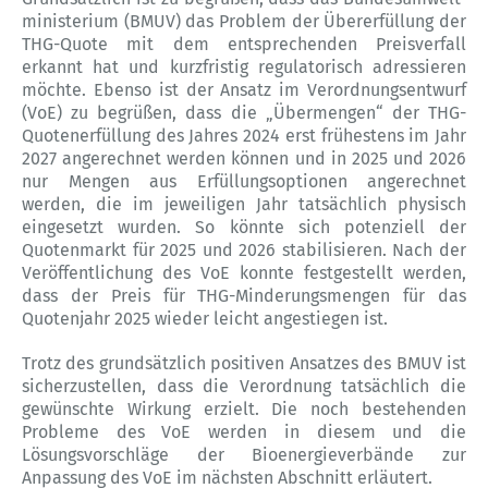
ministerium (BMUV) das Problem der Übererfüllung der
THG-Quote mit dem entsprechenden Preisverfall
erkannt hat und kurzfristig regulatorisch adressieren
möchte. Ebenso ist der Ansatz im Verordnungsentwurf
(VoE) zu begrüßen, dass die „Übermengen“ der THG-
Quotenerfüllung des Jahres 2024 erst frühestens im Jahr
2027 angerechnet werden können und in 2025 und 2026
nur Mengen aus Erfüllungsoptionen angerechnet
werden, die im jeweiligen Jahr tatsächlich physisch
eingesetzt wurden. So könnte sich potenziell der
Quotenmarkt für 2025 und 2026 stabilisieren. Nach der
Veröffentlichung des VoE konnte festgestellt werden,
dass der Preis für THG-Minderungsmengen für das
Quotenjahr 2025 wieder leicht angestiegen ist.
Trotz des grundsätzlich positiven Ansatzes des BMUV ist
sicherzustellen, dass die Verordnung tatsächlich die
gewünschte Wirkung erzielt. Die noch bestehenden
Probleme des VoE werden in diesem und die
Lösungsvorschläge der Bioenergieverbände zur
Anpassung des VoE im nächsten Abschnitt erläutert.