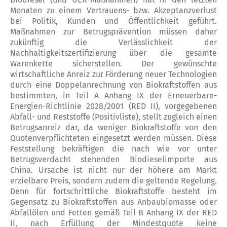
Monaten zu einem Vertrauens- bzw. Akzeptanzverlust
bei Politik, Kunden und Öffentlichkeit geführt.
Maßnahmen zur Betrugsprävention müssen daher
zukünftig die Verlässlichkeit der
Nachhaltigkeitszertifizierung über die gesamte
Warenkette sicherstellen. Der gewünschte
wirtschaftliche Anreiz zur Förderung neuer Technologien
durch eine Doppelanrechnung von Biokraftstoffen aus
bestimmten, in Teil A Anhang IX der Erneuerbare-
Energien-Richtlinie 2028/2001 (RED II), vorgegebenen
Abfall- und Reststoffe (Positivliste), stellt zugleich einen
Betrugsanreiz dar, da weniger Biokraftstoffe von den
Quotenverpflichteten eingesetzt werden müssen. Diese
Feststellung bekräftigen die nach wie vor unter
Betrugsverdacht stehenden Biodieselimporte aus
China. Ursache ist nicht nur der höhere am Markt
erzielbare Preis, sondern zudem die geltende Regelung.
Denn für fortschrittliche Biokraftstoffe besteht im
Gegensatz zu Biokraftstoffen aus Anbaubiomasse oder
Abfallölen und Fetten gemäß Teil B Anhang IX der RED
II, nach Erfüllung der Mindestquote keine