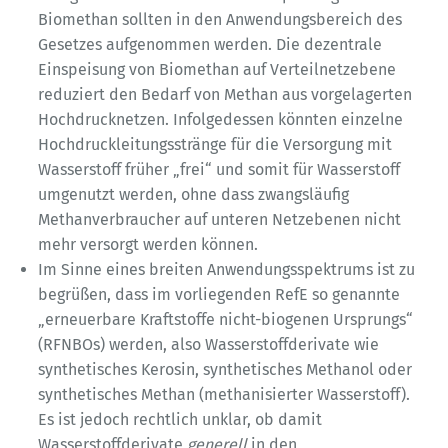
Biomethan sollten in den Anwendungsbereich des
Gesetzes aufgenommen werden. Die dezentrale
Einspeisung von Biomethan auf Verteilnetzebene
reduziert den Bedarf von Methan aus vorgelagerten
Hochdrucknetzen. Infolgedessen könnten einzelne
Hochdruckleitungsstränge für die Versorgung mit
Wasserstoff früher „frei“ und somit für Wasserstoff
umgenutzt werden, ohne dass zwangsläufig
Methanverbraucher auf unteren Netzebenen nicht
mehr versorgt werden können.
Im Sinne eines breiten Anwendungsspektrums ist zu
begrüßen, dass im vorliegenden RefE so genannte
„erneuerbare Kraftstoffe nicht-biogenen Ursprungs“
(RFNBOs) werden, also Wasserstoffderivate wie
synthetisches Kerosin, synthetisches Methanol oder
synthetisches Methan (methanisierter Wasserstoff).
Es ist jedoch rechtlich unklar, ob damit
Wasserstoffderivate
generell
in den