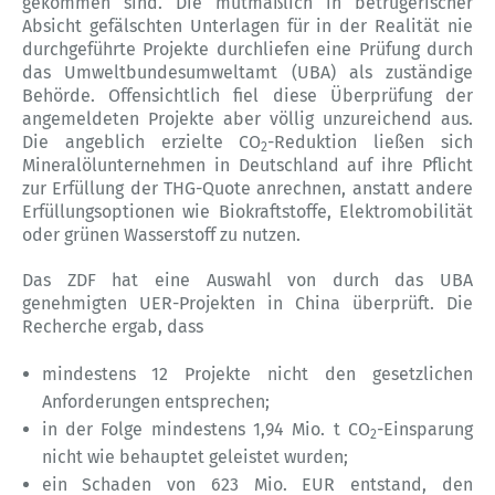
gekommen sind. Die mutmaßlich in betrügerischer
Absicht gefälschten Unterlagen für in der Realität nie
durchgeführte Projekte durchliefen eine Prüfung durch
das Umweltbundesumweltamt (UBA) als zuständige
Behörde. Offensichtlich fiel diese Überprüfung der
angemeldeten Projekte aber völlig unzureichend aus.
Die angeblich erzielte CO
-Reduktion ließen sich
2
Mineralölunternehmen in Deutschland auf ihre Pflicht
zur Erfüllung der THG-Quote anrechnen, anstatt andere
Erfüllungsoptionen wie Biokraftstoffe, Elektromobilität
oder grünen Wasserstoff zu nutzen.
Das ZDF hat eine Auswahl von durch das UBA
genehmigten UER-Projekten in China überprüft. Die
Recherche ergab, dass
mindestens 12 Projekte nicht den gesetzlichen
Anforderungen entsprechen;
in der Folge mindestens 1,94 Mio. t CO
-Einsparung
2
nicht wie behauptet geleistet wurden;
ein Schaden von 623 Mio. EUR entstand, den