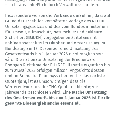
– nicht ausschließlich durch Verwaltungshandeln.
Insbesondere weisen die Verbände darauf hin, dass auf
Grund der erheblich verspäteten Vorlage des RED III-
Umsetzungsgesetzes und des vom Bundesministerium
für Umwelt, Klimaschutz, Naturschutz und nukleare
Sicherheit (BMUKN) vorgegebenen Zeitplans mit
Kabinettsbeschluss im Oktober und erster Lesung im
Bundestag am 18. Dezember eine Umsetzung des
Gesetzentwurfs bis 1. Januar 2026 nicht möglich sein
wird. Die nationale Umsetzung der Erneuerbare
Energien Richtlinie der EU (RED III) hätte eigentlich bis
zum 21.Mai 2025 erfolgen müssen. Angesichts dessen
und im Sinne der Planungssicherheit für das nächste
Quotenjahr, ist es umso wichtiger, dass die
Weiterentwicklung der THG-Quote rechtzeitig vor
Jahresende beschlossen wird. Eine
rasche Umsetzung
des Gesetzesentwurfs bis zum 1. Januar 2026 ist für die
gesamte Bioenergiebranche essenziell.