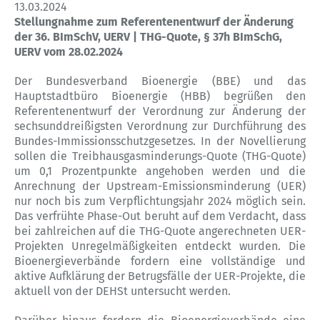
13.03.2024
Stellungnahme zum Referentenentwurf der Änderung
der 36. BImSchV, UERV | THG-Quote, § 37h BImSchG,
UERV vom 28.02.2024
Der Bundesverband Bioenergie (BBE) und das
Hauptstadtbüro Bioenergie (HBB) begrüßen den
Referentenentwurf der Verordnung zur Änderung der
sechsunddreißigsten Verordnung zur Durchführung des
Bundes-Immissionsschutzgesetzes. In der Novellierung
sollen die Treibhausgasminderungs-Quote (THG-Quote)
um 0,1 Prozentpunkte angehoben werden und die
Anrechnung der Upstream-Emissionsminderung (UER)
nur noch bis zum Verpflichtungsjahr 2024 möglich sein.
Das verfrühte Phase-Out beruht auf dem Verdacht, dass
bei zahlreichen auf die THG-Quote angerechneten UER-
Projekten Unregelmäßigkeiten entdeckt wurden. Die
Bioenergieverbände fordern eine vollständige und
aktive Aufklärung der Betrugsfälle der UER-Projekte, die
aktuell von der DEHSt untersucht werden.