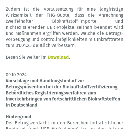
Zudem ist die Voraussetzung für eine langfristige
Wirksamkeit der THG-Quote, dass die Anrechnung
zweifelhafter Biokraftstoff-importe und
nichtexistierender UER-Projekte zeitnah beendet wird
und Maßnahmen ergriffen werden, welche die Betrugs-
vorbeugung und Kontrollmöglichkeiten mit Inkrafttreten
zum 01.01.25 deutlich verbessern.
Lesen Sie weiter im
Download
.
09.10.2024
Vorschläge und Handlungsbedarf zur
Betrugsprävention bei der Biokraftstoffzertifizierung
Behördliches Registrierungsverfahren zum
Inverkehrbringen von fortschrittlichen Biokraftstoffen
in Deutschland
Hintergrund
Der Betrugsverdacht in den Bereichen fortschrittlicher
Biodiesel (und UER-Maßnahmen) hat in den letzten