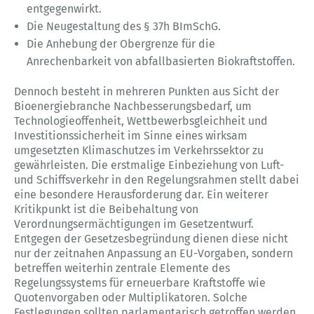
entgegenwirkt.
Die Neugestaltung des § 37h BImSchG.
Die Anhebung der Obergrenze für die
Anrechenbarkeit von abfallbasierten Biokraftstoffen.
Dennoch besteht in mehreren Punkten aus Sicht der
Bioenergiebranche Nachbesserungsbedarf, um
Technologieoffenheit, Wettbewerbsgleichheit und
Investitionssicherheit im Sinne eines wirksam
umgesetzten Klimaschutzes im Verkehrssektor zu
gewährleisten. Die erstmalige Einbeziehung von Luft-
und Schiffsverkehr in den Regelungsrahmen stellt dabei
eine besondere Herausforderung dar. Ein weiterer
Kritikpunkt ist die Beibehaltung von
Verordnungsermächtigungen im Gesetzentwurf.
Entgegen der Gesetzesbegründung dienen diese nicht
nur der zeitnahen Anpassung an EU-Vorgaben, sondern
betreffen weiterhin zentrale Elemente des
Regelungssystems für erneuerbare Kraftstoffe wie
Quotenvorgaben oder Multiplikatoren. Solche
Festlegungen sollten parlamentarisch getroffen werden