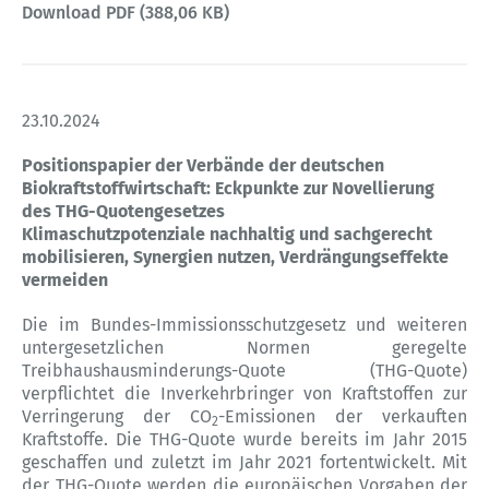
Download PDF (388,06 KB)
23.10.2024
Positionspapier der Verbände der deutschen
Biokraftstoffwirtschaft: Eckpunkte zur Novellierung
des THG-Quotengesetzes
Klimaschutzpotenziale nachhaltig und sachgerecht
mobilisieren, Synergien nutzen, Verdrängungseffekte
vermeiden
Die im Bundes-Immissionsschutzgesetz und weiteren
untergesetzlichen Normen geregelte
Treibhaushausminderungs-Quote (THG-Quote)
verpflichtet die Inverkehrbringer von Kraftstoffen zur
Verringerung der CO
-Emissionen der verkauften
2
Kraftstoffe. Die THG-Quote wurde bereits im Jahr 2015
geschaffen und zuletzt im Jahr 2021 fortentwickelt. Mit
der THG-Quote werden die europäischen Vorgaben der