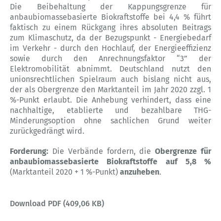
Die Beibehaltung der Kappungsgrenze für
anbaubiomassebasierte Biokraftstoffe bei 4,4 % führt
faktisch zu einem Rückgang ihres absoluten Beitrags
zum Klimaschutz, da der Bezugspunkt - Energiebedarf
im Verkehr - durch den Hochlauf, der Energieeffizienz
sowie durch den Anrechnungsfaktor “3” der
Elektromobilität abnimmt. Deutschland nutzt den
unionsrechtlichen Spielraum auch bislang nicht aus,
der als Obergrenze den Marktanteil im Jahr 2020 zzgl. 1
%-Punkt erlaubt. Die Anhebung verhindert, dass eine
nachhaltige, etablierte und bezahlbare THG-
Minderungsoption ohne sachlichen Grund weiter
zurückgedrängt wird.
Forderung:
Die Verbände fordern, die
Obergrenze für
anbaubiomassebasierte Biokraftstoffe auf 5,8 %
(Marktanteil 2020 + 1 %-Punkt)
anzuheben
.
Download PDF (409,06 KB)