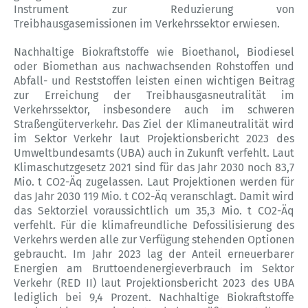
Instrument zur Reduzierung von
Treibhausgasemissionen im Verkehrssektor erwiesen.
Nachhaltige Biokraftstoffe wie Bioethanol, Biodiesel
oder Biomethan aus nachwachsenden Rohstoffen und
Abfall- und Reststoffen leisten einen wichtigen Beitrag
zur Erreichung der Treibhausgasneutralität im
Verkehrssektor, insbesondere auch im schweren
Straßengüterverkehr. Das Ziel der Klimaneutralität wird
im Sektor Verkehr laut Projektionsbericht 2023 des
Umweltbundesamts (UBA) auch in Zukunft verfehlt. Laut
Klimaschutzgesetz 2021 sind für das Jahr 2030 noch 83,7
Mio. t CO2-Äq zugelassen. Laut Projektionen werden für
das Jahr 2030 119 Mio. t CO2-Äq veranschlagt. Damit wird
das Sektorziel voraussichtlich um 35,3 Mio. t CO2-Äq
verfehlt. Für die klimafreundliche Defossilisierung des
Verkehrs werden alle zur Verfügung stehenden Optionen
gebraucht. Im Jahr 2023 lag der Anteil erneuerbarer
Energien am Bruttoendenergieverbrauch im Sektor
Verkehr (RED II) laut Projektionsbericht 2023 des UBA
lediglich bei 9,4 Prozent. Nachhaltige Biokraftstoffe