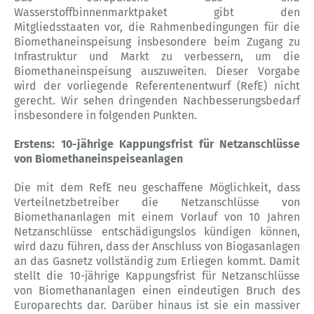
Wasserstoffbinnenmarktpaket gibt den
Mitgliedsstaaten vor, die Rahmenbedingungen für die
Biomethaneinspeisung insbesondere beim Zugang zu
Infrastruktur und Markt zu verbessern, um die
Biomethaneinspeisung auszuweiten. Dieser Vorgabe
wird der vorliegende Referentenentwurf (RefE) nicht
gerecht. Wir sehen dringenden Nachbesserungsbedarf
insbesondere in folgenden Punkten.
Erstens: 10-jährige Kappungsfrist für Netzanschlüsse
von Biomethaneinspeiseanlagen
Die mit dem RefE neu geschaffene Möglichkeit, dass
Verteilnetzbetreiber die Netzanschlüsse von
Biomethananlagen mit einem Vorlauf von 10 Jahren
Netzanschlüsse entschädigungslos kündigen können,
wird dazu führen, dass der Anschluss von Biogasanlagen
an das Gasnetz vollständig zum Erliegen kommt. Damit
stellt die 10-jährige Kappungsfrist für Netzanschlüsse
von Biomethananlagen einen eindeutigen Bruch des
Europarechts dar. Darüber hinaus ist sie ein massiver