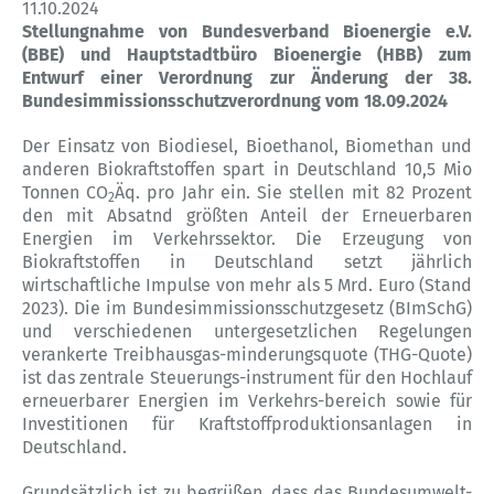
11.10.2024
Stellungnahme von Bundesverband Bioenergie e.V.
(BBE) und Hauptstadtbüro Bioenergie (HBB) zum
Entwurf einer Verordnung zur Änderung der 38.
Bundesimmissionsschutzverordnung vom 18.09.2024
Der Einsatz von Biodiesel, Bioethanol, Biomethan und
anderen Biokraftstoffen spart in Deutschland 10,5 Mio
Tonnen CO
Äq. pro Jahr ein. Sie stellen mit 82 Prozent
2
den mit Absatnd größten Anteil der Erneuerbaren
Energien im Verkehrssektor. Die Erzeugung von
Biokraftstoffen in Deutschland setzt jährlich
wirtschaftliche Impulse von mehr als 5 Mrd. Euro (Stand
2023). Die im Bundesimmissionsschutzgesetz (BImSchG)
und verschiedenen untergesetzlichen Regelungen
verankerte Treibhausgas-minderungsquote (THG-Quote)
ist das zentrale Steuerungs-instrument für den Hochlauf
erneuerbarer Energien im Verkehrs-bereich sowie für
Investitionen für Kraftstoffproduktionsanlagen in
Deutschland.
Grundsätzlich ist zu begrüßen, dass das Bundesumwelt-