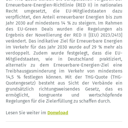
Erneuerbare-Energien-Richtlinie (RED II) in nationales
Recht umgesetzt, die EU-Mitgliedstaaten dazu
verpflichtet, den Anteil erneuerbarer Energien bis zum
Jahr 2030 auf mindestens 14 % zu steigern. Im Rahmen
des EU-Green Deals wurden die Regelungen als
Ergebnis der Novellierung der RED II [(EU) 2023/2413]
verändert. Das indikative Ziel für Erneuerbare Energien
im Verkehr für das Jahr 2030 wurde auf 29 % mehr als
verdoppelt. Zudem wurde festgelegt, dass die EU-
Mitgliedstaaten, wie in Deutschland praktiziert,
alternativ zu dem Erneuerbare-Energien-Ziel eine
Treibhausgasminderung im Verkehr von mindestens
14,5 % festlegen können. Mit der THG-Quote (THG-
Quotengesetz) besteht aus Sicht der Verbände ein
grundsätzlich richtungsweisendes Gesetz, das es
ermöglicht, kongruente und wertschöpfende
Regelungen für die Zielerfüllung zu schaffen durch.
Lesen Sie weiter im
Donwload