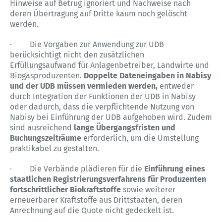
Hinweise auf Betrug ignoriert und Nachweise nach
deren Übertragung auf Dritte kaum noch gelöscht
werden.
· Die Vorgaben zur Anwendung zur UDB
berücksichtigt nicht den zusätzlichen
Erfüllungsaufwand für Anlagenbetreiber, Landwirte und
Biogasproduzenten.
Doppelte Dateneingaben in Nabisy
und der UDB müssen vermieden werden,
entweder
durch Integration der Funktionen der UDB in Nabisy
oder dadurch, dass die verpflichtende Nutzung von
Nabisy bei Einführung der UDB aufgehoben wird. Zudem
sind ausreichend
lange Übergangsfristen und
Buchungszeiträume
erforderlich, um die Umstellung
praktikabel zu gestalten.
· Die Verbände plädieren für die
Einführung eines
staatlichen Registrierungsverfahrens für Produzenten
fortschrittlicher Biokraftstoffe
sowie weiterer
erneuerbarer Kraftstoffe aus Drittstaaten, deren
Anrechnung auf die Quote nicht gedeckelt ist.