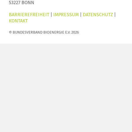
53227 BONN
BARRIEREFREIHEIT
|
IMPRESSUM
|
DATENSCHUTZ
|
KONTAKT
© BUNDESVERBAND BIOENERGIE E.V. 2026