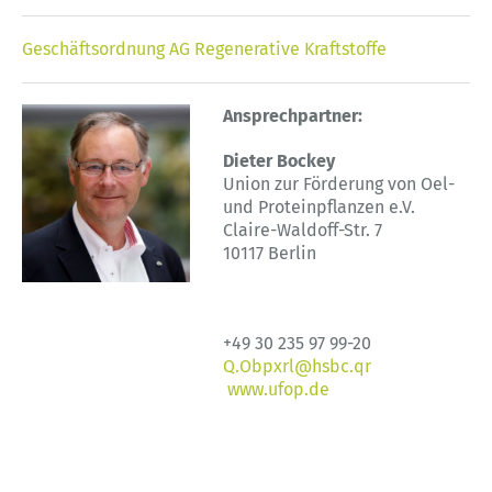
Geschäftsordnung AG Regenerative Kraftstoffe
Ansprechpartner:
Dieter Bockey
Union zur Förderung von Oel-
und Proteinpflanzen e.V.
Claire-Waldoff-Str. 7
10117 Berlin
+49 30 235 97 99-20
Q.Obpxrl@hsbc.qr
www.ufop.de