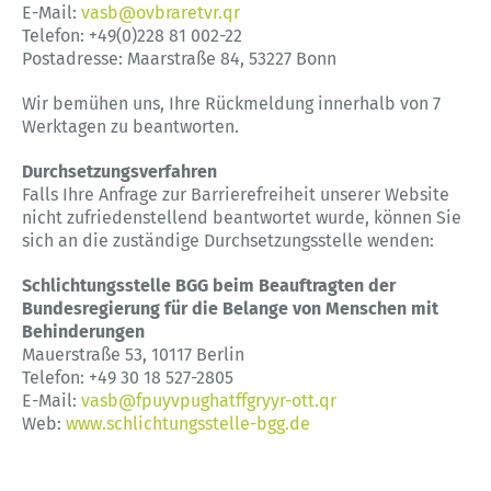
E-Mail:
vasb@ovbraretvr.qr
Telefon: +49(0)228 81 002-22
Postadresse: Maarstraße 84, 53227 Bonn
Wir bemühen uns, Ihre Rückmeldung innerhalb von 7
Werktagen zu beantworten.
Durchsetzungsverfahren
Falls Ihre Anfrage zur Barrierefreiheit unserer Website
nicht zufriedenstellend beantwortet wurde, können Sie
sich an die zuständige Durchsetzungsstelle wenden:
Schlichtungsstelle BGG beim Beauftragten der
Bundesregierung für die Belange von Menschen mit
Behinderungen
Mauerstraße 53, 10117 Berlin
Telefon: +49 30 18 527-2805
E-Mail:
vasb@fpuyvpughatffgryyr-ott.qr
Web:
www.schlichtungsstelle-bgg.de