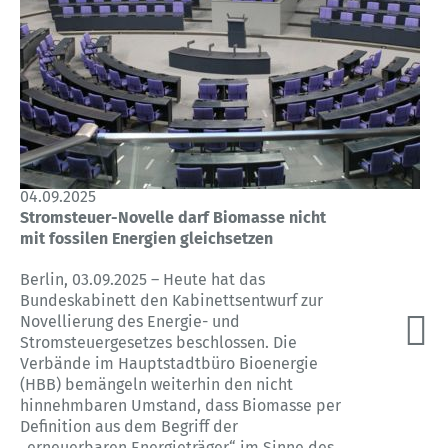
04.09.2025
Stromsteuer-Novelle darf Biomasse nicht
mit fossilen Energien gleichsetzen
Berlin, 03.09.2025 – Heute hat das
Bundeskabinett den Kabinettsentwurf zur
Novellierung des Energie- und
Stromsteuergesetzes beschlossen. Die
Verbände im Hauptstadtbüro Bioenergie
(HBB) bemängeln weiterhin den nicht
hinnehmbaren Umstand, dass Biomasse per
Definition aus dem Begriff der
„erneuerbaren Energieträger“ im Sinne des