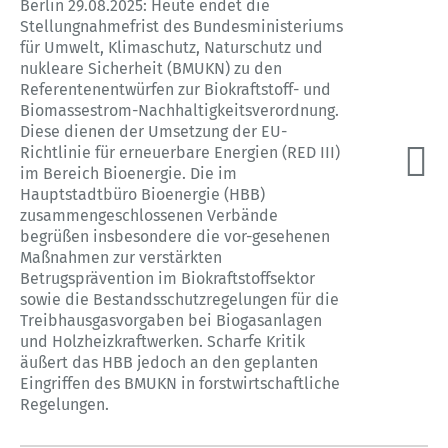
Berlin 29.08.2025: Heute endet die
Stellungnahmefrist des Bundesministeriums
für Umwelt, Klimaschutz, Naturschutz und
nukleare Sicherheit (BMUKN) zu den
Referentenentwürfen zur Biokraftstoff- und
Biomassestrom-Nachhaltigkeitsverordnung.
Diese dienen der Umsetzung der EU-
Richtlinie für erneuerbare Energien (RED III)
im Bereich Bioenergie. Die im
Hauptstadtbüro Bioenergie (HBB)
zusammengeschlossenen Verbände
begrüßen insbesondere die vor-gesehenen
Maßnahmen zur verstärkten
Betrugsprävention im Biokraftstoffsektor
sowie die Bestandsschutzregelungen für die
Treibhausgasvorgaben bei Biogasanlagen
und Holzheizkraftwerken. Scharfe Kritik
äußert das HBB jedoch an den geplanten
Eingriffen des BMUKN in forstwirtschaftliche
Regelungen.