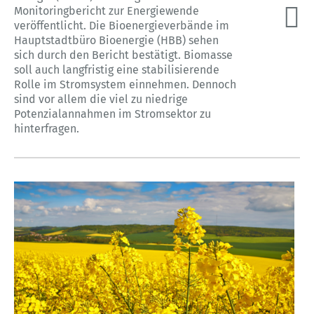
Monitoringbericht zur Energiewende
veröffentlicht. Die Bioenergieverbände im
Hauptstadtbüro Bioenergie (HBB) sehen
sich durch den Bericht bestätigt. Biomasse
soll auch langfristig eine stabilisierende
Rolle im Stromsystem einnehmen. Dennoch
sind vor allem die viel zu niedrige
Potenzialannahmen im Stromsektor zu
hinterfragen.