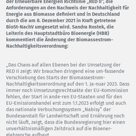
der Erneuerbare Energien Richtlinie „RED II“, die
Anforderungen an den Nachweis der Nachhaltigkeit für
Energie aus Biomasse definiert und in Deutschland
durch die am 8. Dezember 2021 in Kraft getretene
BioSt-NachV umgesetzt wird. Sandra Rostek, die
Leiterin des Hauptstadtbüro Bioenergie (HBB)
kommentiert die Änderung der Biomassestrom-
Nachhaltigkeitsverordnung:
„Das Chaos auf allen Ebenen bei der Umsetzung der
RED II zeigt: Wir brauchen dringend eine um-fassende
Verschiebung des Starts der Biomassestrom-
Nachhaltigkeitsverordnung auf den 1. Ja-nuar 2023. Dass
immer noch Umsetzungsrechtsakte der EU-Kommission
fehlen, der Start in ande-ren EU-Staaten und für den
EU-Emissionshandel erst zum 1.1.2023 erfolgt und auch
das nationale Verbuchungssystem „Nabisy“ der
Bundesanstalt für Landwirtschaft und Ernährung noch
nicht läuft, zeigt, dass die Bundesregierung hier einen
unverhältnismäßigen Zeitdruck auf die Bioener-
giebranche aufbaut.