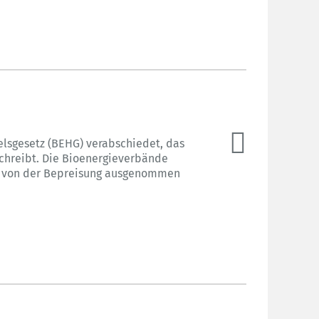
lsgesetz (BEHG) verabschiedet, das
tschreibt. Die Bioenergieverbände
ie von der Bepreisung ausgenommen