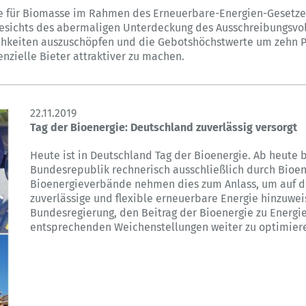
de für Biomasse im Rahmen des Erneuerbare-Energien-Gesetze
gesichts des abermaligen Unterdeckung des Ausschreibungsvo
ichkeiten auszuschöpfen und die Gebotshöchstwerte um zehn 
zielle Bieter attraktiver zu machen.
22.11.2019
Tag der Bioenergie: Deutschland zuverlässig versorgt
Heute ist in Deutschland Tag der Bioenergie. Ab heute 
Bundesrepublik rechnerisch ausschließlich durch Bioene
Bioenergieverbände nehmen dies zum Anlass, um auf die
zuverlässige und flexible erneuerbare Energie hinzuwei
Bundesregierung, den Beitrag der Bioenergie zu Energ
entsprechenden Weichenstellungen weiter zu optimier