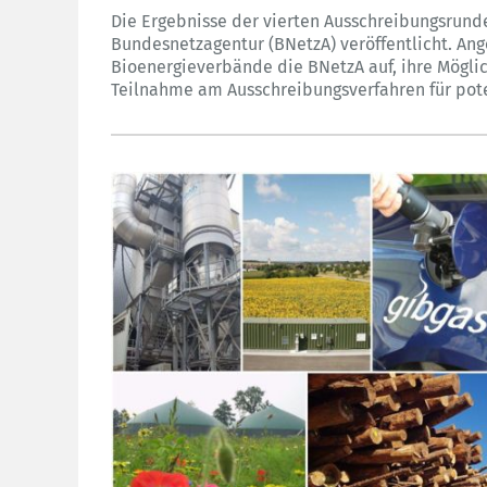
Die Ergebnisse der vierten Ausschreibungsrun
Bundesnetzagentur (BNetzA) veröffentlicht. An
Bioenergieverbände die BNetzA auf, ihre Mögl
Teilnahme am Ausschreibungsverfahren für poten