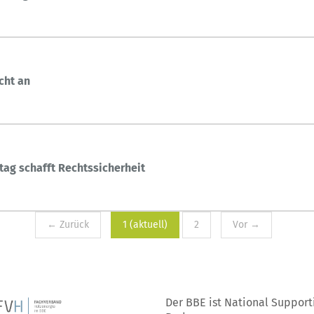
cht an
ag schafft Rechtssicherheit
← Zurück
1
(aktuell)
2
Vor →
Der BBE ist National Support