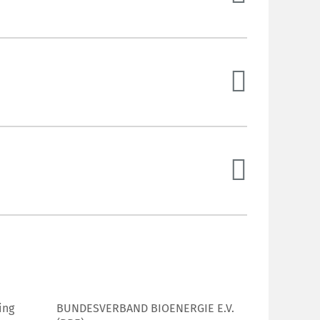
ing
BUNDESVERBAND BIOENERGIE E.V.