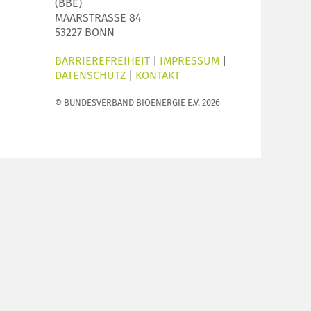
(BBE)
MAARSTRASSE 84
53227 BONN
BARRIEREFREIHEIT
|
IMPRESSUM
|
DATENSCHUTZ
|
KONTAKT
© BUNDESVERBAND BIOENERGIE E.V. 2026