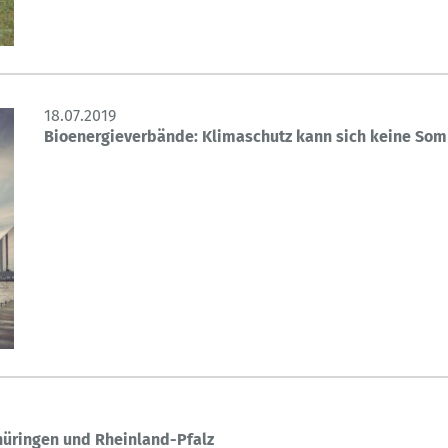
18.07.2019
Bioenergieverbände: Klimaschutz kann sich keine So
hüringen und Rheinland-Pfalz