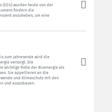
s (EEG) wurden heute von der
lumens fordern die
Prozent anzuheben, um eine
bis zum Jahresende wird die
rgie versorgt. Die
 wichtige Rolle der Bioenergie als
sen. Sie appellieren an die
iewende und Klimaschutz mit den
en und auszubauen.