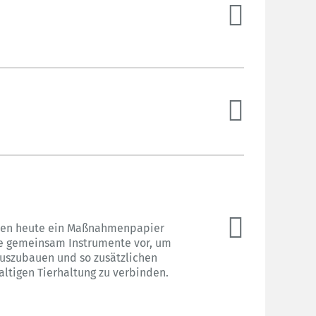
aben heute ein Maßnahmenpapier
ie gemeinsam Instrumente vor, um
auszubauen und so zusätzlichen
ltigen Tierhaltung zu verbinden.