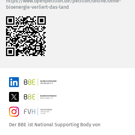
https://www.openpetition.de/petition/online/ohne-
bioenergie-verliert-das-land
Der BBE ist National Supporting Body von