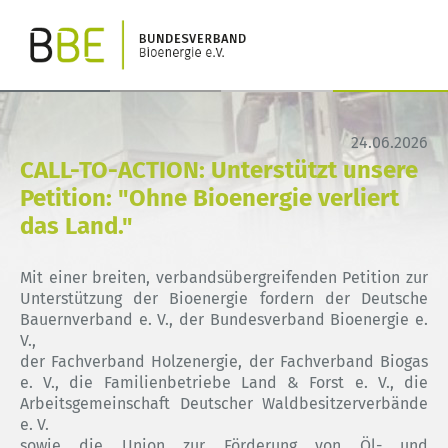
24.06.2026
CALL-TO-ACTION: Unterstützt unsere
Petition: "Ohne Bioenergie verliert
das Land."
Mit einer breiten, verbandsübergreifenden Petition zur
Unterstützung der Bioenergie fordern der Deutsche
Bauernverband e. V., der Bundesverband Bioenergie e.
V.,
der Fachverband Holzenergie, der Fachverband Biogas
e. V., die Familienbetriebe Land & Forst e. V., die
Arbeitsgemeinschaft Deutscher Waldbesitzerverbände
e. V.
sowie die Union zur Förderung von Öl- und