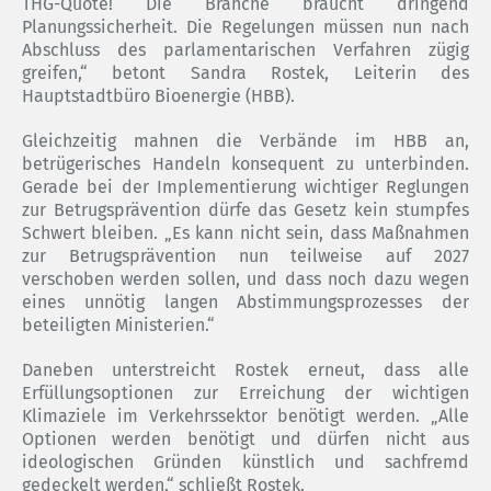
THG-Quote! Die Branche braucht dringend
Planungssicherheit. Die Regelungen müssen nun nach
Abschluss des parlamentarischen Verfahren zügig
greifen,“ betont Sandra Rostek, Leiterin des
Hauptstadtbüro Bioenergie (HBB).
Gleichzeitig mahnen die Verbände im HBB an,
betrügerisches Handeln konsequent zu unterbinden.
Gerade bei der Implementierung wichtiger Reglungen
zur Betrugsprävention dürfe das Gesetz kein stumpfes
Schwert bleiben. „Es kann nicht sein, dass Maßnahmen
zur Betrugsprävention nun teilweise auf 2027
verschoben werden sollen, und dass noch dazu wegen
eines unnötig langen Abstimmungsprozesses der
beteiligten Ministerien.“
Daneben unterstreicht Rostek erneut, dass alle
Erfüllungsoptionen zur Erreichung der wichtigen
Klimaziele im Verkehrssektor benötigt werden. „Alle
Optionen werden benötigt und dürfen nicht aus
ideologischen Gründen künstlich und sachfremd
gedeckelt werden,“ schließt Rostek.