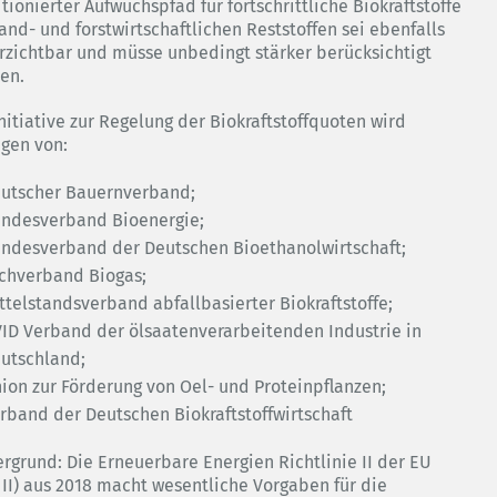
ionierter Aufwuchspfad für fortschrittliche Biokraftstoffe
and- und forstwirtschaftlichen Reststoffen sei ebenfalls
rzichtbar und müsse unbedingt stärker berücksichtigt
en.
nitiative zur Regelung der Biokraftstoffquoten wird
agen von:
utscher Bauernverband;
ndesverband Bioenergie;
ndesverband der Deutschen Bioethanolwirtschaft;
chverband Biogas;
ttelstandsverband abfallbasierter Biokraftstoffe;
ID Verband der ölsaatenverarbeitenden Industrie in
utschland;
ion zur Förderung von Oel- und Proteinpflanzen;
rband der Deutschen Biokraftstoffwirtschaft
ergrund: Die Erneuerbare Energien Richtlinie II der EU
 II) aus 2018 macht wesentliche Vorgaben für die