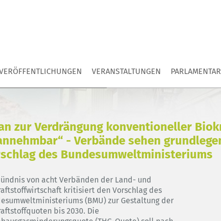
VERÖFFENTLICHUNGEN
VERANSTALTUNGEN
PARLAMENTAR
an zur Verdrängung konventioneller Biokr
annehmbar“ - Verbände sehen grundlege
rschlag des Bundesumweltministeriums
Bündnis von acht Verbänden der Land- und
aftstoffwirtschaft kritisiert den Vorschlag des
esumweltministeriums (BMU) zur Gestaltung der
aftstoffquoten bis 2030. Die