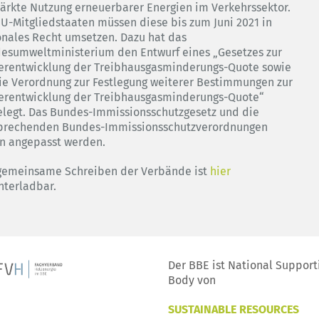
tärkte Nutzung erneuerbarer Energien im Verkehrssektor.
EU-Mitgliedstaaten müssen diese bis zum Juni 2021 in
onales Recht umsetzen. Dazu hat das
esumweltministerium den Entwurf eines „Gesetzes zur
erentwicklung der Treibhausgasminderungs-Quote sowie
die Verordnung zur Festlegung weiterer Bestimmungen zur
erentwicklung der Treibhausgasminderungs-Quote“
elegt. Das Bundes-Immissionsschutzgesetz und die
prechenden Bundes-Immissionsschutzverordnungen
en angepasst werden.
gemeinsame Schreiben der Verbände ist
hier
nterladbar.
Der BBE ist National Support
Body von
SUSTAINABLE RESOURCES