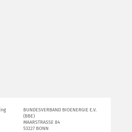
ing
BUNDESVERBAND BIOENERGIE E.V.
(BBE)
MAARSTRASSE 84
53227 BONN