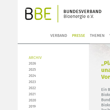
VERBAND
PRESSE
THEMEN
ARCHIV
„Pl
2026
un
2025
Vo
2024
2023
2022
Ein 
2021
Biokr
Bund
2020
Biokr
2019