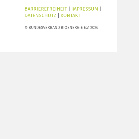
BARRIEREFREIHEIT
|
IMPRESSUM
|
DATENSCHUTZ
|
KONTAKT
© BUNDESVERBAND BIOENERGIE E.V. 2026