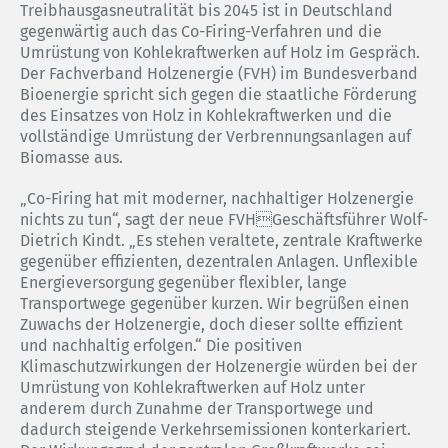
Treibhausgasneutralität bis 2045 ist in Deutschland
gegenwärtig auch das Co-Firing-Verfahren und die
Umrüstung von Kohlekraftwerken auf Holz im Gespräch.
Der Fachverband Holzenergie (FVH) im Bundesverband
Bioenergie spricht sich gegen die staatliche Förderung
des Einsatzes von Holz in Kohlekraftwerken und die
vollständige Umrüstung der Verbrennungsanlagen auf
Biomasse aus.
„Co-Firing hat mit moderner, nachhaltiger Holzenergie
nichts zu tun“, sagt der neue FVHGeschäftsführer Wolf-
Dietrich Kindt. „Es stehen veraltete, zentrale Kraftwerke
gegenüber effizienten, dezentralen Anlagen. Unflexible
Energieversorgung gegenüber flexibler, lange
Transportwege gegenüber kurzen. Wir begrüßen einen
Zuwachs der Holzenergie, doch dieser sollte effizient
und nachhaltig erfolgen.“ Die positiven
Klimaschutzwirkungen der Holzenergie würden bei der
Umrüstung von Kohlekraftwerken auf Holz unter
anderem durch Zunahme der Transportwege und
dadurch steigende Verkehrsemissionen konterkariert.