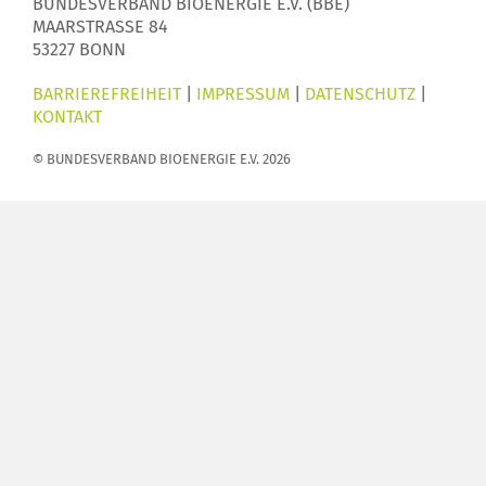
BUNDESVERBAND BIOENERGIE E.V. (BBE)
MAARSTRASSE 84
53227 BONN
BARRIEREFREIHEIT
|
IMPRESSUM
|
DATENSCHUTZ
|
KONTAKT
© BUNDESVERBAND BIOENERGIE E.V. 2026