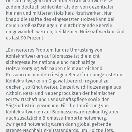
Der Wirkungsgrad der zentralen Großkraftwerke sei
zudem deutlich schlechter als der von dezentralen
kleinen und mittleren Holz(heiz-)kraftwerken. Nur
knapp die Hälfte des eingesetzten Holzes kann bei
neuen Großkraftanlagen in nutzbringende Energie
umgewandelt werden, bei kleinen Heizkraftwerken sind
es fast 90 Prozent.
„Ein weiteres Problem für die Umrüstung von
Kohlekraftwerken auf Biomasse ist die nicht
sichergestellte nationale und nachhaltige
Holzversorgung. Wir haben nicht ausreichend
Ressourcen, um den riesigen Bedarf der umgerüsteten
Kohlekraftwerke im Gigawattbereich regional zu
decken“, so Kindt weiter. Derzeit wird Holzenergie aus
Altholz, Rest- und Nebenprodukten der heimischen
Forstwirtschaft und Landschaftspflege sowie der
Sägeindustrie gewonnen. Für die Umrüstung von
Kohlekraftwerken auf Biomasse wären zukünftig aber
auch zusätzliche Biomasse-Importe notwendig.
Zwingend notwendig wären dann global geltende
strenge Nachhaltigkeitsstandards, um Holzpellets,