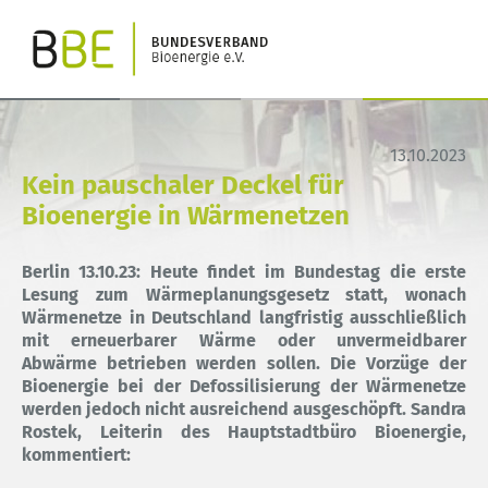
13.10.2023
Kein pauschaler Deckel für
Bioenergie in Wärmenetzen
Berlin 13.10.23: Heute findet im Bundestag die erste
Lesung zum Wärmeplanungsgesetz statt, wonach
Wärmenetze in Deutschland langfristig ausschließlich
mit erneuerbarer Wärme oder unvermeidbarer
Abwärme betrieben werden sollen. Die Vorzüge der
Bioenergie bei der Defossilisierung der Wärmenetze
werden jedoch nicht ausreichend ausgeschöpft. Sandra
Rostek, Leiterin des Hauptstadtbüro Bioenergie,
kommentiert: