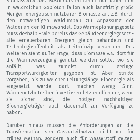
Biomassedeckels. Besonders im ländlichen Raum und
in waldreichen Gebieten fallen auch langfristig große
Mengen energetisch nutzbarer Biomasse an, z.B. durch
den notwendigen Waldumbau zur Anpassung der
Wälder an den Klimawandel. Das Wärmeplanungsgesetz
muss deshalb – wie bereits das Gebäudeenergiegesetz -
alle erneuerbaren Energien gleich behandeln und
Technologieoffenheit als Leitprinzip verankern. Des
Weiteren steht außer Frage, dass Biomasse v.a. dort für
die Wärmeerzeugung genutzt werden sollte, wo sie
anfällt, was zumeist durch geringe
Transportwürdigkeiten gegeben ist. Aber strikte
Vorgaben, bis zu welcher Leitungslänge Bioenergie als
eingesetzt werde darf, machen wenig Sinn.
Wärmenetzbetreiber investieren letztendlich nur, wenn
sie sicher sind, die nötigen nachhaltigen
Bioenergieträger auch dauerhaft zur Verfügung zu
haben.
Darüber hinaus müssen die Anforderungen an die
Transformation von Gasverteilnetzen nicht nur für
grünes Methan, sondern auch für Wasserstoff gelten.