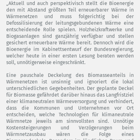
„Aktuell und auch perspektivisch stellt die Bioenergie
den mit Abstand größten Teil erneuerbarer Wärme in
Wärmenetzen und
muss folgerichtig bei der
Defossilisierung der leitungsgebundenen Wärme eine
entscheidende Rolle spielen. Holzheizkraftwerke und
Biogasanlagen sind ganzjährig verfügbar und stellen
gesichert erneuerbare Wärme bereit. Dennoch wird die
Bioenergie im Kabinettsentwurf der Bundesregierung,
welcher heute in einer ersten Lesung beraten werden
soll, unnötigerweise eingeschränkt.
Eine pauschale Deckelung des Biomasseanteils in
Wärmenetzen ist unsinnig und ignoriert die lokal
unterschiedlichen Gegebenheiten. Der geplante Deckel
für Biomasse gefährdet darüber hinaus das Langfristziel
einer klimaneutralen Wärmeversorgung und verhindert,
dass die Kommunen und Unternehmen vor Ort
entscheiden, welche Technologien für klimaneutrale
Wärmnetze jeweils am sinnvollsten sind. Unnötige
Kostensteigerungen und Verzögerungen beim
Wärmnetzausbau wären die Folge eines